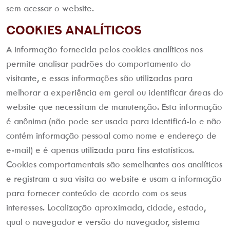
sem acessar o website.
Cookies Analíticos
A informação fornecida pelos cookies analíticos nos
permite analisar padrões do comportamento do
visitante, e essas informações são utilizadas para
melhorar a experiência em geral ou identificar áreas do
website que necessitam de manutenção. Esta informação
é anônima (não pode ser usada para identificá-lo e não
contém informação pessoal como nome e endereço de
e-mail) e é apenas utilizada para fins estatísticos.
Cookies comportamentais são semelhantes aos analíticos
e registram a sua visita ao website e usam a informação
para fornecer conteúdo de acordo com os seus
interesses. Localização aproximada, cidade, estado,
qual o navegador e versão do navegador, sistema